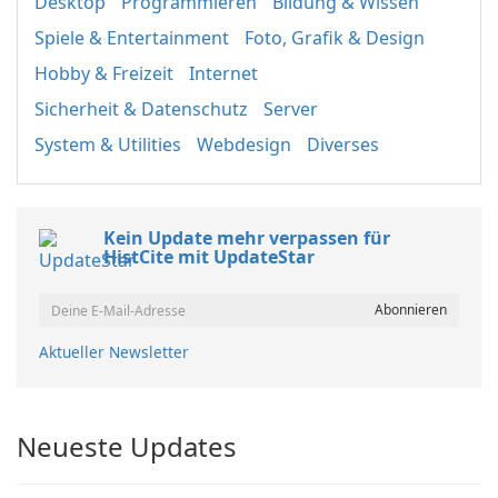
Desktop
Programmieren
Bildung & Wissen
Spiele & Entertainment
Foto, Grafik & Design
Hobby & Freizeit
Internet
Sicherheit & Datenschutz
Server
System & Utilities
Webdesign
Diverses
Kein Update mehr verpassen für
HistCite mit UpdateStar
Aktueller Newsletter
Neueste Updates