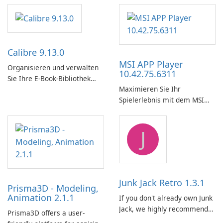
Calibre 9.13.0
MSI APP Player
Organisieren und verwalten
10.42.75.6311
Sie Ihre E-Book-Bibliothek
Maximieren Sie Ihr
ganz einfach mit Calibre.
Spielerlebnis mit dem MSI
APP Player!
J
Junk Jack Retro 1.3.1
Prisma3D - Modeling,
Animation 2.1.1
If you don't already own Junk
Jack, we highly recommend
Prisma3D offers a user-
purchasing it before