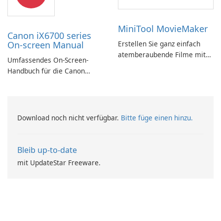
MiniTool MovieMaker
Canon iX6700 series
On-screen Manual
Erstellen Sie ganz einfach
atemberaubende Filme mit
Umfassendes On-Screen-
MiniTool MovieMaker.
Handbuch für die Canon
iX6700-Serie
Download noch nicht verfügbar.
Bitte füge einen hinzu.
Bleib up-to-date
mit UpdateStar Freeware.