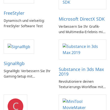
FreeStyler
Microsoft DirectX SDK
Dynamisch und vielseitig:
FreeStyler Software Test
Verbessern Sie Ihr Grafik-
und Multimedia-Erlebnis mit
dem Microsoft DirectX SDK!
SignalRgb
Substance in 3ds Max
SignalRgb: Verbessern Sie Ihr
2019
Gaming-Setup mit
Revolutioniere deinen
beeindruckenden RGB-
Texturierungs-Workflow mit
Effekten
Substance in 3ds Max 2019!
C