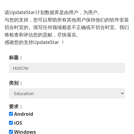
该UpdateStar计划数据库是由用户，为用户。
与您的支持，您可以帮助所有其他用户保持他们的软件安装
切合时宜的。填写任何领域都是不正确或不切合时宜。我们
将检查和评估您的贡献，尽快落实。
感谢您的支持UpdateStar ！
标题：
类别：
要求：
Android
iOS
Windows