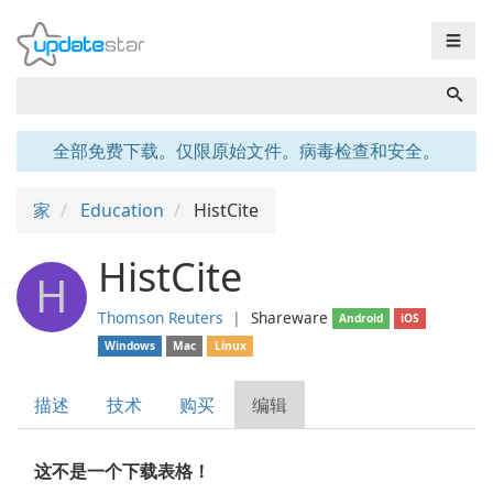
☰
全部免费下载。仅限原始文件。病毒检查和安全。
家
Education
HistCite
HistCite
H
Thomson Reuters
❘
Shareware
Android
iOS
Windows
Mac
Linux
描述
技术
购买
编辑
这不是一个下载表格！