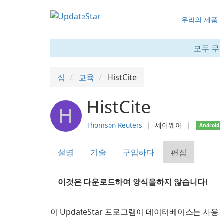
우리의 제품
모두 무
집
교육
HistCite
HistCite
H
Thomson Reuters
❘
셰어웨어
❘
Android
설명
기술
구입하다
편집
이것은 다운로드하여 양식을하지 않습니다!
이 UpdateStar 프로그램이 데이터베이스는 