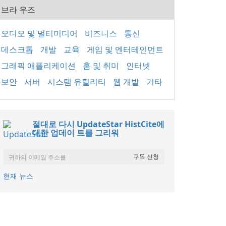
브라 우즈
오디오 및 멀티미디어
비즈니스
통신
데스크톱
개발
교육
게임 및 엔터테인먼트
그래픽 애플리케이션
홈 및 취미
인터넷
보안
서버
시스템 유틸리티
웹 개발
기타
절대로 다시 UpdateStar HistCite에
대한 업데이 트를 그리워
현재 뉴스