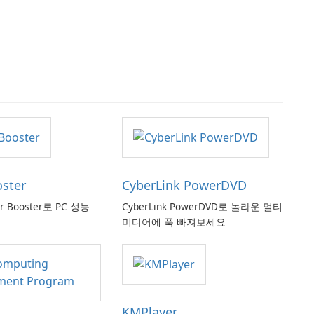
oster
CyberLink PowerDVD
er Booster로 PC 성능
CyberLink PowerDVD로 놀라운 멀티
미디어에 푹 빠져보세요
KMPlayer