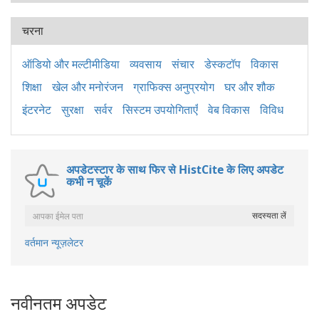
चरना
ऑडियो और मल्टीमीडिया
व्यवसाय
संचार
डेस्कटॉप
विकास
शिक्षा
खेल और मनोरंजन
ग्राफिक्स अनुप्रयोग
घर और शौक
इंटरनेट
सुरक्षा
सर्वर
सिस्टम उपयोगिताएँ
वेब विकास
विविध
अपडेटस्टार के साथ फिर से HistCite के लिए अपडेट
कभी न चूकें
वर्तमान न्यूज़लेटर
नवीनतम अपडेट