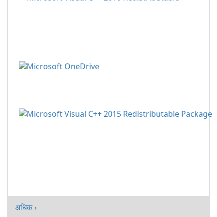
अधिक ›