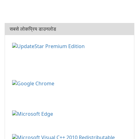
सबसे लोकप्रिय डाउनलोड