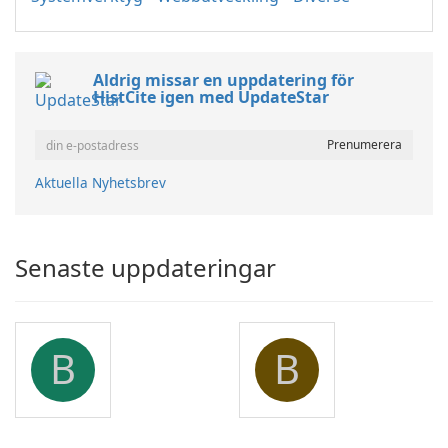
Aldrig missar en uppdatering för
HistCite igen med UpdateStar
Aktuella Nyhetsbrev
Senaste uppdateringar
B
B