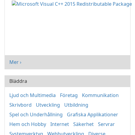
Mer ›
Bläddra
Ljud och Multimedia
Företag
Kommunikation
Skrivbord
Utveckling
Utbildning
Spel och Underhållning
Grafiska Applikationer
Hem och Hobby
Internet
Säkerhet
Servrar
Systemverktyg
Webbutveckling
Diverse