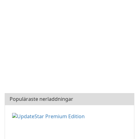
Populäraste nerladdningar