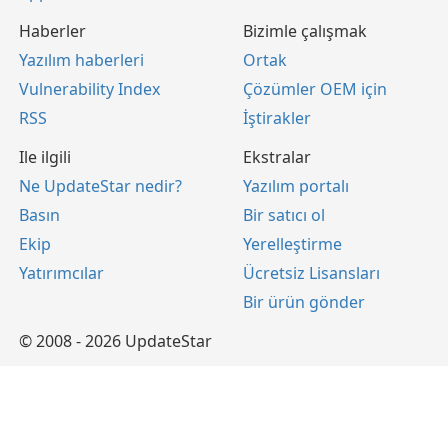
Haberler
Bizimle çalışmak
Yazılım haberleri
Ortak
Vulnerability Index
Çözümler OEM için
RSS
İştirakler
Ile ilgili
Ekstralar
Ne UpdateStar nedir?
Yazılım portalı
Basın
Bir satıcı ol
Ekip
Yerelleştirme
Yatırımcılar
Ücretsiz Lisansları
Bir ürün gönder
© 2008 - 2026 UpdateStar