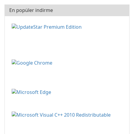
En popüler indirme