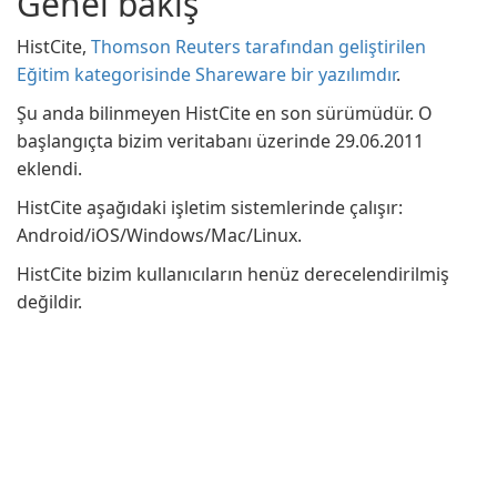
Genel bakış
HistCite,
Thomson Reuters tarafından geliştirilen
Eğitim kategorisinde Shareware bir yazılımdır
.
Şu anda bilinmeyen HistCite en son sürümüdür. O
başlangıçta bizim veritabanı üzerinde 29.06.2011
eklendi.
HistCite aşağıdaki işletim sistemlerinde çalışır:
Android/iOS/Windows/Mac/Linux.
HistCite bizim kullanıcıların henüz derecelendirilmiş
değildir.