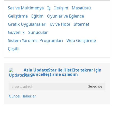
Ses ve Multimedya
İş
İletişim
Masaüstü
Geliştirme
Eğitim
Oyunlar ve Eğlence
Grafik Uygulamaları
Ev ve Hobi
İnternet
Güvenlik
Sunucular
Sistem Yardımcı Programları
Web Geliştirme
Çeşitli
Asla UpdateStar ile HistCite tekrar için
bir güncelleştirme özledim
Güncel Haberler