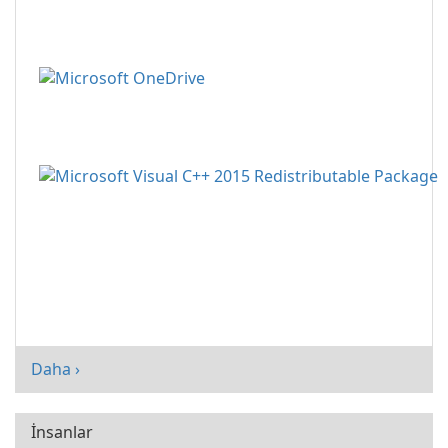
Daha ›
İnsanlar